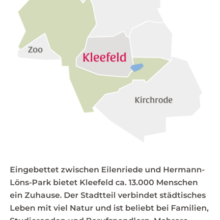
Eingebettet zwischen Eilenriede und Hermann-
Löns-Park bietet Kleefeld ca. 13.000 Menschen
ein Zuhause. Der Stadtteil verbindet städtisches
Leben mit viel Natur und ist beliebt bei Familien,