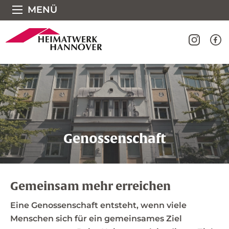
Direkt zum Seiteninhalt springen
MENÜ
Genossenschaft
Gemeinsam mehr erreichen
Eine Genossenschaft entsteht, wenn viele
Menschen sich für ein gemeinsames Ziel