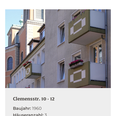
Clemensstr. 10 - 12
Baujahr:
1960
Häuseranzahl:
3