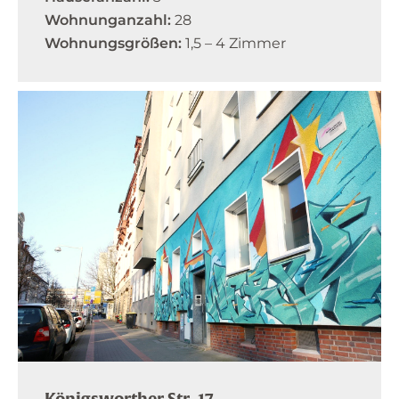
Wohnunganzahl:
28
Wohnungsgrößen:
1,5 – 4 Zimmer