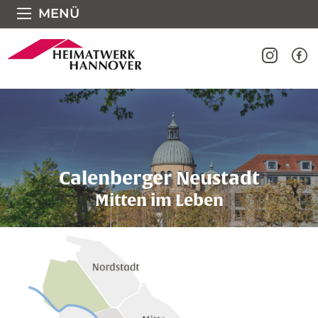
Direkt zum Seiteninhalt springen
MENÜ
Calenberger Neustadt
Mitten im Leben