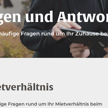
gen und Antwo
häufige Fragen rund um Ihr Zuhause b
tverhältnis
ige Fragen rund um Ihr Mietverhältnis beim