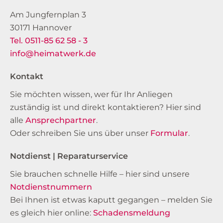
Am Jungfernplan 3
30171 Hannover
Tel. 0511-85 62 58 - 3
info@heimatwerk.de
Kontakt
Sie möchten wissen, wer für Ihr Anliegen
zuständig ist und direkt kontaktieren? Hier sind
alle
Ansprechpartner
.
Oder schreiben Sie uns über unser
Formular
.
Notdienst | Reparaturservice
Sie brauchen schnelle Hilfe – hier sind unsere
Notdienstnummern
Bei Ihnen ist etwas kaputt gegangen – melden Sie
es gleich hier online:
Schadensmeldung