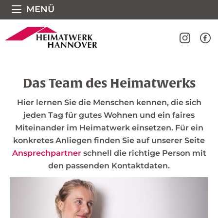
Direkt zum Seiteninhalt springen
MENÜ
Das Team des Heimatwerks
Hier lernen Sie die Menschen kennen, die sich
jeden Tag für gutes Wohnen und ein faires
Miteinander im Heimatwerk einsetzen. Für ein
konkretes Anliegen finden Sie auf unserer Seite
Ansprechpartner
schnell die richtige Person mit
den passenden Kontaktdaten.